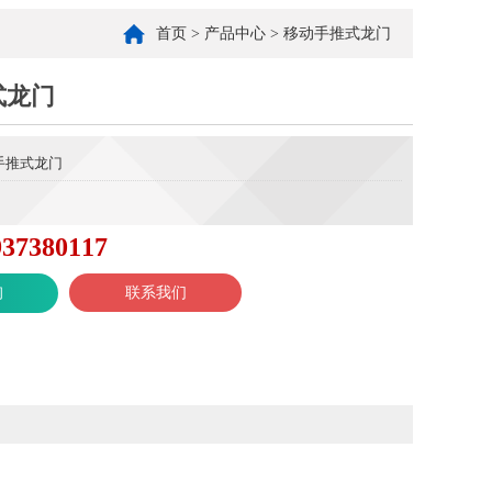
首页
>
产品中心
>
移动手推式龙门
式龙门
手推式龙门
937380117
询
联系我们