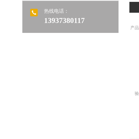
热线电话：
13937380117
产品
验