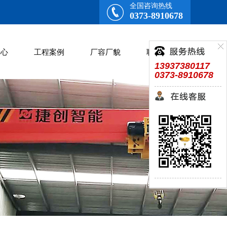
全国咨询热线
0373-8910678
中心
工程案例
厂容厂貌
联系我们
13937380117
0373-8910678