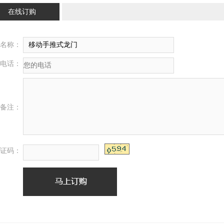
在线订购
名称：
电话：
备注：
证码：