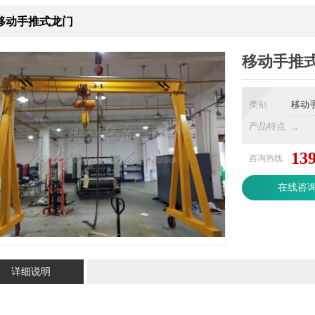
移动手推式龙门
移动手推
类别
移动
产品特点
...
13
咨询热线
在线咨
详细说明