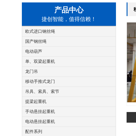
产品中心
捷创智能，值得信赖！
欧式进口钢丝绳
国产钢丝绳
电动葫芦
单、双梁起重机
龙门吊
移动手推式龙门
吊具、索具、索节
提梁起重机
手动悬挂起重机
电动悬挂起重机
配件系列